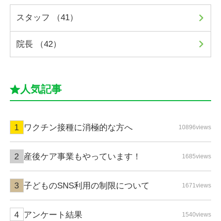
スタッフ （41）
院長 （42）
人気記事
ワクチン接種に消極的な方へ
10896views
産後ケア事業もやっています！
1685views
子どものSNS利用の制限について
1671views
アンケート結果
1540views