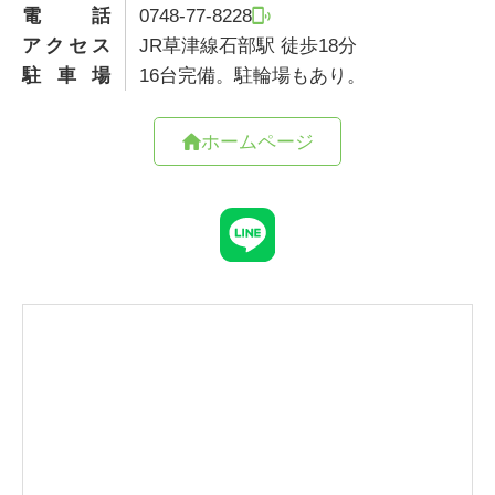
電話
0748-77-8228
アクセス
JR草津線石部駅 徒歩18分
駐車場
16台完備。駐輪場もあり。
ホームページ