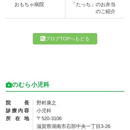
おもちゃ病院
「たっち」のお弁当
のご紹介
ブログTOPへもどる
のむら小児科
院長
野村康之
診療内容
小児科
所在地
〒520-3106
滋賀県湖南市石部中央一丁目3-26