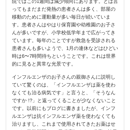
院ではこの1週間は減少傾向にあります。とは言
ってもまだまだ発熱の患者さんは多く、部屋の
移動のために運動量が多い毎日が続いていま
す。患者さんはやはり保育園や幼稚園のお子さ
んが多いですが、小学校低学年まで広がってき
ています。毎年のことですが救急を受診される
患者さんも多いようで、1月の連休などはひどい
時は6〜7時間待ちということです。これは世界
的に見ると異常な光景です。
インフルエンザのお子さんの親御さんに説明し
ていて驚くのは、「インフルエンザは薬を使わ
なくても治る病気です」と言うと、「そうなん
ですか !?」と返ってくることが少なくないこと
です。以前にもブログに書きましたが、インフ
ルエンザは抗インフルエンザ薬を使わなくても
治りますし、これまで使用されてきたお薬はせ