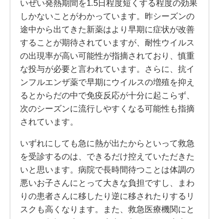
いぜい発熱期間を1.5日程度短くする程度の効果
しかないことがわかっています。昨シーズンの
途中から出てきた新薬はより早期に症状が改善
することが期待されていますが、耐性ウイルス
の出現率が高い可能性が指摘されており、慎重
な投与が必要と言われています。さらに、抗イ
ンフルエンザ薬で早期にウイルスの増殖を抑え
るとからだの中で免疫反応が十分に起こらず、
次のシーズンに流行しやすくなる可能性も指摘
されています。
いずれにしても急に熱が出たからといって救急
を受診するのは、できるだけ控えていただきた
いと思います。病院で長時間待つことは体調の
悪いお子さんにとって大きな負担ですし、まわ
りの患者さんに移したり逆に移されたりするリ
スクも高くなります。また、救急医療機関にと