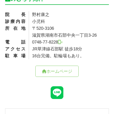
院長
野村康之
診療内容
小児科
所在地
〒520-3106
滋賀県湖南市石部中央一丁目3-26
電話
0748-77-8228
アクセス
JR草津線石部駅 徒歩18分
駐車場
16台完備。駐輪場もあり。
ホームページ