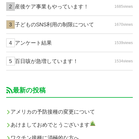
産後ケア事業もやっています！
1685views
子どものSNS利用の制限について
1670views
アンケート結果
1539views
百日咳が急増しています！
1534views
最新の投稿
アメリカの予防接種の変更について
あけましておめでとうございます
ワクチン接種に消極的な方へ