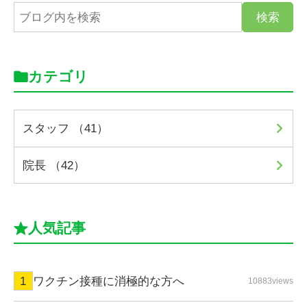
カテゴリ
スタッフ （41）
院長 （42）
人気記事
ワクチン接種に消極的な方へ
10883views