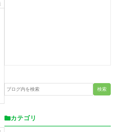
長
カテゴリ
フ