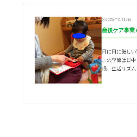
2025年3月17日
産後ケア事業
日に日に厳しい
この季節は日中
眠、生活リズム