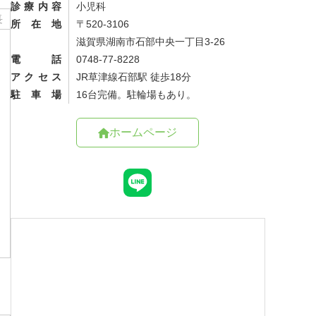
診療内容
小児科
長
所在地
〒520-3106
滋賀県湖南市石部中央一丁目3-26
電話
0748-77-8228
アクセス
JR草津線石部駅 徒歩18分
駐車場
16台完備。駐輪場もあり。
ホームページ