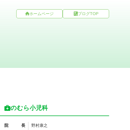
ホームページ
ブログTOP
のむら小児科
院長
野村康之