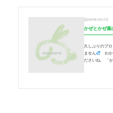
2025年3月17日
かぜとかぜ薬
久しぶりのブロ
ません
わか
ださいね。 「