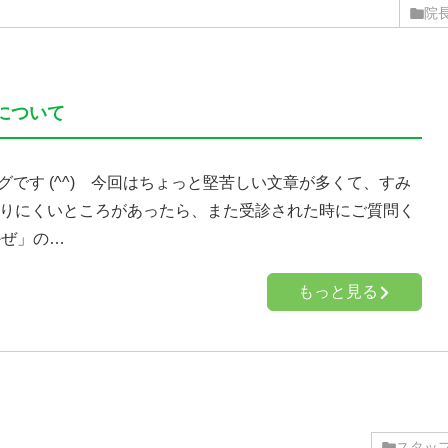
院
について
グです (^^) 今回はちょっと堅苦しい文章が多くて、すみ
りにくいところがあったら、また受診された時にご質問く
かぜ」の…
もっと見る
スタッ