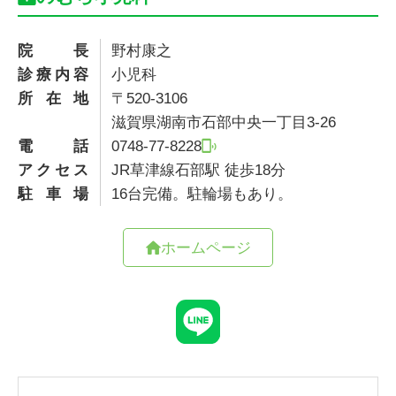
院長
野村康之
診療内容
小児科
所在地
〒520-3106
滋賀県湖南市石部中央一丁目3-26
電話
0748-77-8228
アクセス
JR草津線石部駅 徒歩18分
駐車場
16台完備。駐輪場もあり。
ホームページ