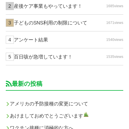
産後ケア事業もやっています！
1685views
子どものSNS利用の制限について
1671views
アンケート結果
1540views
百日咳が急増しています！
1535views
最新の投稿
アメリカの予防接種の変更について
あけましておめでとうございます
ワクチン接種に消極的な方へ