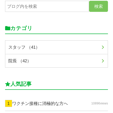
カテゴリ
スタッフ （41）
院長 （42）
人気記事
ワクチン接種に消極的な方へ
10896views