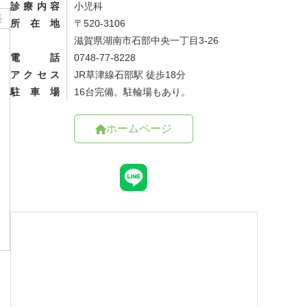
診療内容
小児科
長
所在地
〒520-3106
滋賀県湖南市石部中央一丁目3-26
電話
0748-77-8228
アクセス
JR草津線石部駅 徒歩18分
駐車場
16台完備。駐輪場もあり。
ホームページ