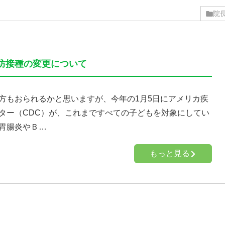
院
防接種の変更について
方もおられるかと思いますが、今年の1月5日にアメリカ疾
ター（CDC）が、これまですべての子どもを対象にしてい
胃腸炎やＢ…
もっと見る