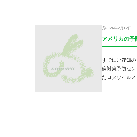
2026年2月12日
アメリカの予
すでにご存知の
病対策予防セン
たロタウイルス