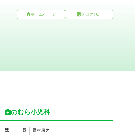
ホームページ
ブログTOP
のむら小児科
院長
野村康之